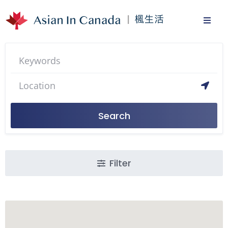
Search
Filter