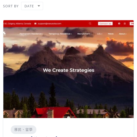
SORT BY
DATE
移民、留學