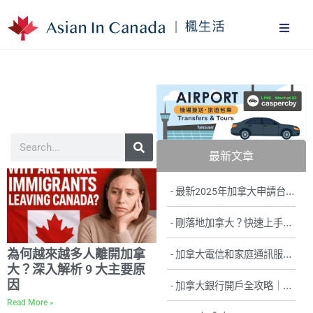
加拿大
最新文章
最新2025年加拿大申請台灣駕照換取加拿大駕照
剛落地加拿大？快速上手SIN&醫療保險、開戶與駕照的全攻略
為何越來越多人離開加拿
加拿大電信和家庭通訊服務提供商
大？深入解析 9 大主要原
因
加拿大銀行開戶全攻略｜流程、文件、銀行比較一次看懂
Read More »