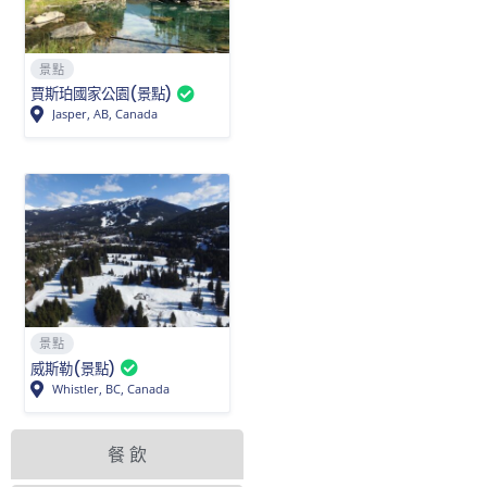
景點
賈斯珀國家公園(景點)
Jasper, AB, Canada
景點
威斯勒(景點)
Whistler, BC, Canada
餐 飲